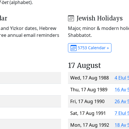
f-bet
(alphabet).
dar
Jewish Holidays
) and Yizkor dates, Hebrew
Major, minor & modern holid
Free annual email reminders
Shabbatot.
5753 Calendar »
17 August
Wed, 17 Aug 1988
4 Elul
Thu, 17 Aug 1989
16 Av 
Fri, 17 Aug 1990
26 Av 
Sat, 17 Aug 1991
7 Elul
Mon, 17 Aug 1992
18 Av 