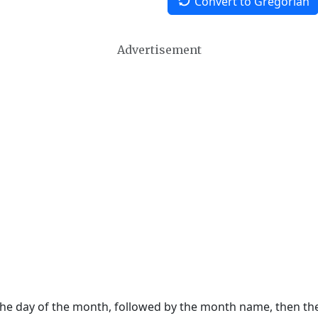
Convert to Gregorian
Advertisement
 the day of the month, followed by the month name, then t