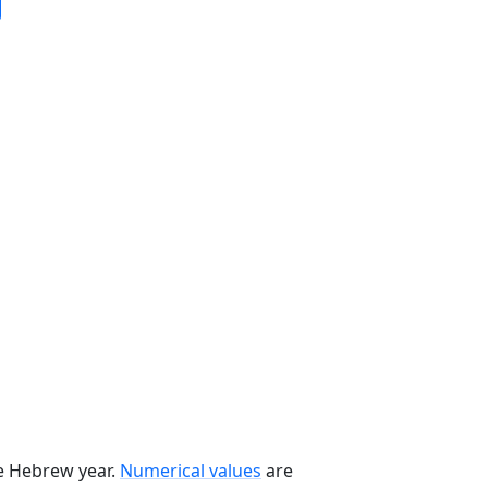
he Hebrew year.
Numerical values
are