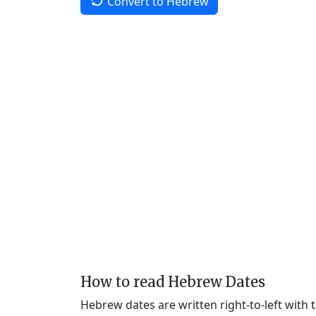
Convert to Hebrew
How to read Hebrew Dates
Hebrew dates are written right-to-left with