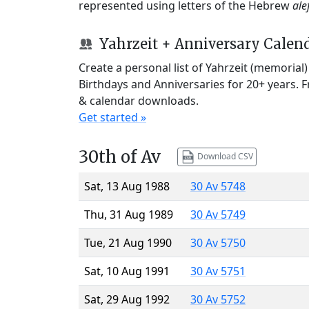
represented using letters of the Hebrew
ale
Yahrzeit + Anniversary Calen
Create a personal list of Yahrzeit (memorial
Birthdays and Anniversaries for 20+ years. 
& calendar downloads.
Get started »
30th of Av
Download CSV
Sat, 13 Aug 1988
30 Av 5748
Thu, 31 Aug 1989
30 Av 5749
Tue, 21 Aug 1990
30 Av 5750
Sat, 10 Aug 1991
30 Av 5751
Sat, 29 Aug 1992
30 Av 5752