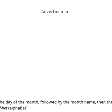
Advertisement
 the day of the month, followed by the month name, then t
f-bet
(alphabet).