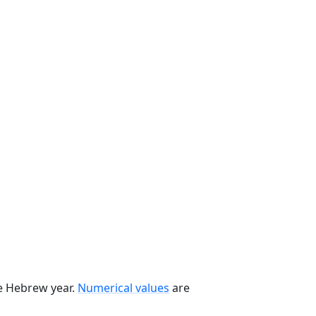
he Hebrew year.
Numerical values
are