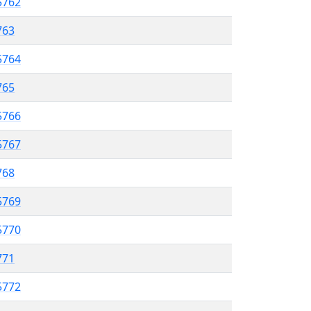
5762
763
5764
765
5766
5767
768
5769
5770
771
5772