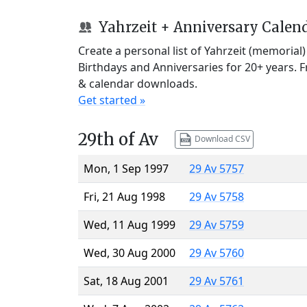
Yahrzeit + Anniversary Calen
Create a personal list of Yahrzeit (memorial
Birthdays and Anniversaries for 20+ years. 
& calendar downloads.
Get started »
29th of Av
Download CSV
Mon, 1 Sep 1997
29 Av 5757
Fri, 21 Aug 1998
29 Av 5758
Wed, 11 Aug 1999
29 Av 5759
Wed, 30 Aug 2000
29 Av 5760
Sat, 18 Aug 2001
29 Av 5761