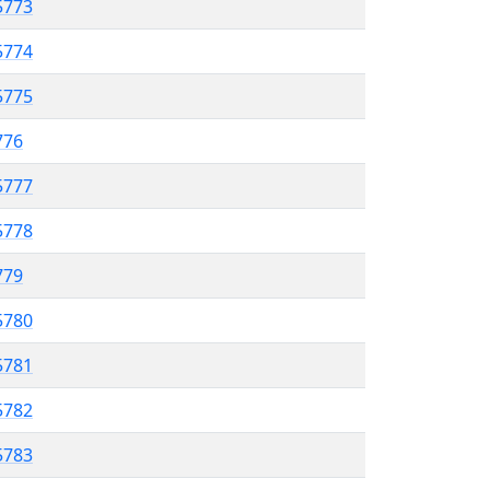
 5773
5774
5775
776
5777
5778
779
5780
5781
5782
5783