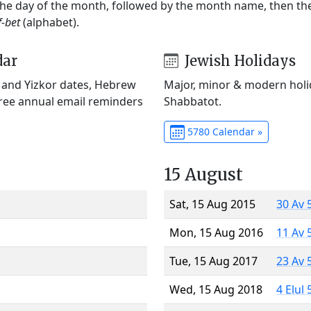
 the day of the month, followed by the month name, then t
f-bet
(alphabet).
dar
Jewish Holidays
) and Yizkor dates, Hebrew
Major, minor & modern holid
Free annual email reminders
Shabbatot.
5780 Calendar »
15 August
Sat, 15 Aug 2015
30 Av 
Mon, 15 Aug 2016
11 Av 
Tue, 15 Aug 2017
23 Av 
Wed, 15 Aug 2018
4 Elul