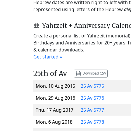
Hebrew dates are written right-to-left with
represented using letters of the Hebrew
ale
Yahrzeit + Anniversary Calen
Create a personal list of Yahrzeit (memorial
Birthdays and Anniversaries for 20+ years. 
& calendar downloads.
Get started »
25th of Av
Download CSV
Mon, 10 Aug 2015
25 Av 5775
Mon, 29 Aug 2016
25 Av 5776
Thu, 17 Aug 2017
25 Av 5777
Mon, 6 Aug 2018
25 Av 5778