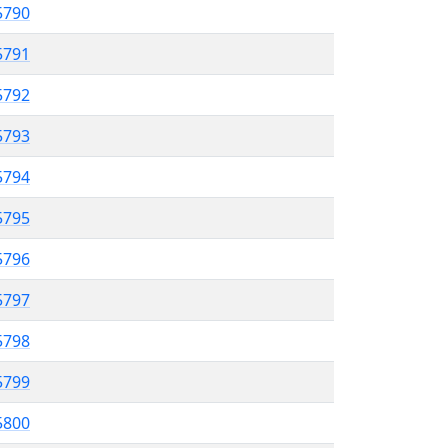
5790
5791
 5792
5793
5794
5795
5796
 5797
5798
5799
 5800