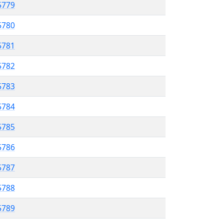
5779
5780
 5781
5782
5783
5784
5785
 5786
5787
5788
 5789