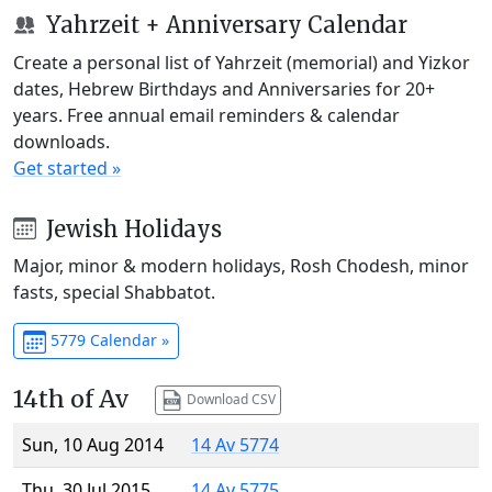
Yahrzeit + Anniversary Calendar
Create a personal list of Yahrzeit (memorial) and Yizkor
dates, Hebrew Birthdays and Anniversaries for 20+
years. Free annual email reminders & calendar
downloads.
Get started »
Jewish Holidays
Major, minor & modern holidays, Rosh Chodesh, minor
fasts, special Shabbatot.
5779 Calendar »
14th of Av
Download CSV
Sun, 10 Aug 2014
14 Av 5774
Thu, 30 Jul 2015
14 Av 5775