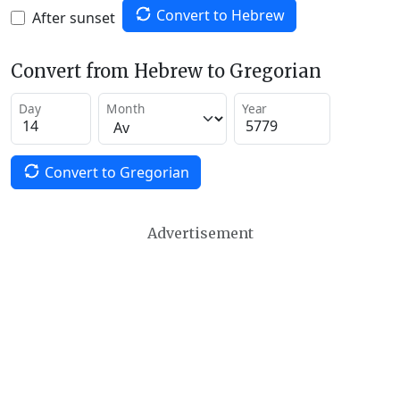
Convert to Hebrew
After sunset
Convert from Hebrew to Gregorian
Day
Month
Year
Convert to Gregorian
Advertisement