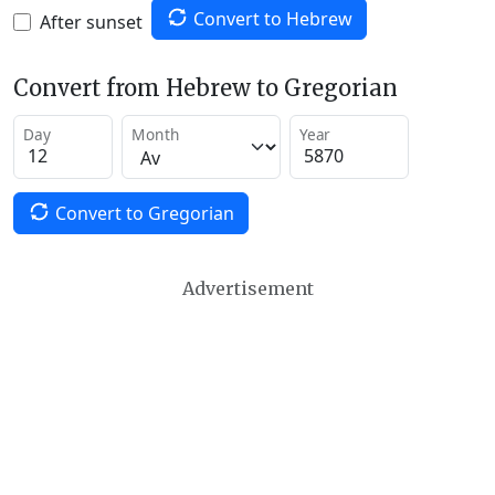
Convert to Hebrew
After sunset
Convert from Hebrew to Gregorian
Day
Month
Year
Convert to Gregorian
Advertisement