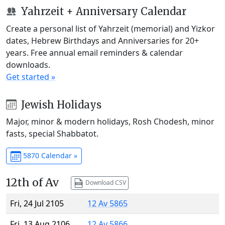
Yahrzeit + Anniversary Calendar
Create a personal list of Yahrzeit (memorial) and Yizkor
dates, Hebrew Birthdays and Anniversaries for 20+
years. Free annual email reminders & calendar
downloads.
Get started »
Jewish Holidays
Major, minor & modern holidays, Rosh Chodesh, minor
fasts, special Shabbatot.
5870 Calendar »
12th of Av
Download CSV
Fri, 24 Jul 2105
12 Av 5865
Fri, 13 Aug 2106
12 Av 5866