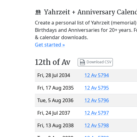
Yahrzeit + Anniversary Calen
Create a personal list of Yahrzeit (memorial
Birthdays and Anniversaries for 20+ years. 
& calendar downloads.
Get started »
12th of Av
Download CSV
Fri, 28 Jul 2034
12 Av 5794
Fri, 17 Aug 2035
12 Av 5795
Tue, 5 Aug 2036
12 Av 5796
Fri, 24 Jul 2037
12 Av 5797
Fri, 13 Aug 2038
12 Av 5798