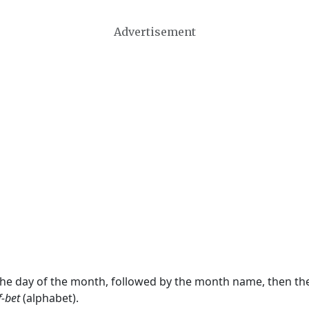
Advertisement
 the day of the month, followed by the month name, then t
f-bet
(alphabet).