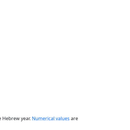
he Hebrew year.
Numerical values
are