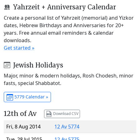
Yahrzeit + Anniversary Calendar
Create a personal list of Yahrzeit (memorial) and Yizkor
dates, Hebrew Birthdays and Anniversaries for 20+
years. Free annual email reminders & calendar
downloads.
Get started »
Jewish Holidays
Major, minor & modern holidays, Rosh Chodesh, minor
fasts, special Shabbatot.
5779 Calendar »
12th of Av
Download CSV
Fri, 8 Aug 2014
12 Av 5774
Tue, 28 Jul 2015
12 Av 5775