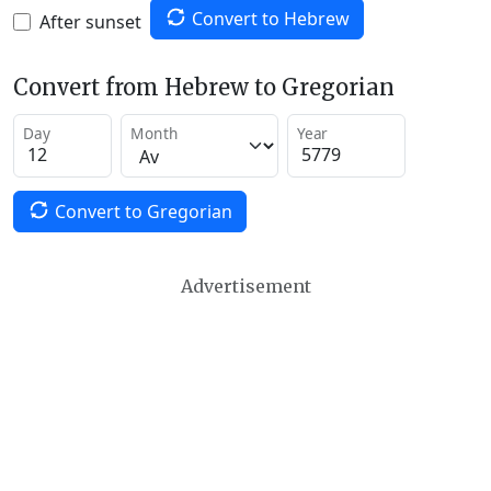
Convert to Hebrew
After sunset
Convert from Hebrew to Gregorian
Day
Month
Year
Convert to Gregorian
Advertisement