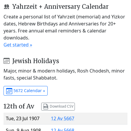
Yahrzeit + Anniversary Calendar
Create a personal list of Yahrzeit (memorial) and Yizkor
dates, Hebrew Birthdays and Anniversaries for 20+
years. Free annual email reminders & calendar
downloads.
Get started »
Jewish Holidays
Major, minor & modern holidays, Rosh Chodesh, minor
fasts, special Shabbatot.
5672 Calendar »
12th of Av
Download CSV
Tue, 23 Jul 1907
12 Av 5667
Sun, 9 Aug 1908
12 Av 5668