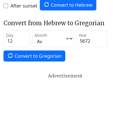
Convert to Hebrew
After sunset
Convert from Hebrew to Gregorian
Day
Month
Year
Convert to Gregorian
Advertisement