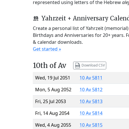
represented using letters of the Hebrew
ale
Yahrzeit + Anniversary Calen
Create a personal list of Yahrzeit (memorial
Birthdays and Anniversaries for 20+ years. 
& calendar downloads.
Get started »
10th of Av
Download CSV
Wed, 19 Jul 2051
10 Av 5811
Mon, 5 Aug 2052
10 Av 5812
Fri, 25 Jul 2053
10 Av 5813
Fri, 14 Aug 2054
10 Av 5814
Wed, 4 Aug 2055
10 Av 5815