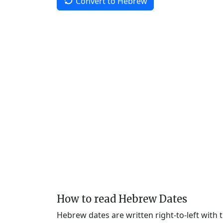
Convert to Hebrew
How to read Hebrew Dates
Hebrew dates are written right-to-left with