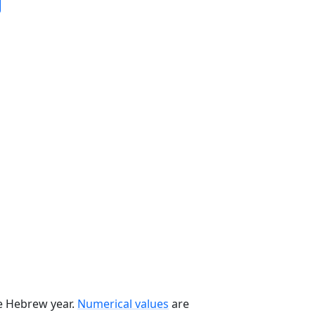
he Hebrew year.
Numerical values
are