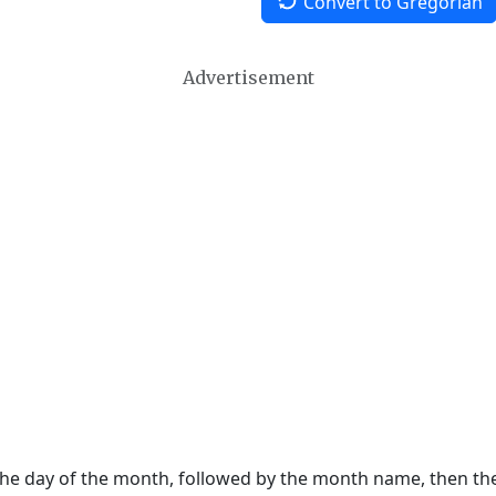
Convert to Gregorian
Advertisement
 the day of the month, followed by the month name, then t