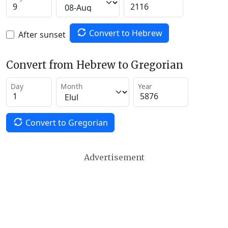
Convert to Hebrew
After sunset
Convert from Hebrew to Gregorian
Day
Month
Year
Convert to Gregorian
Advertisement