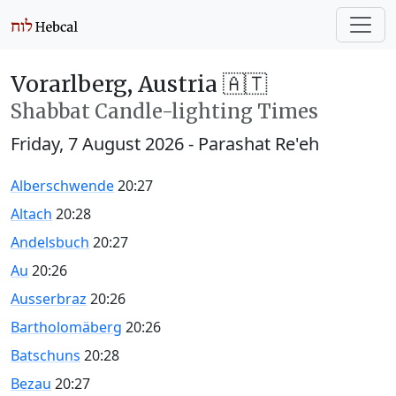
Vorarlberg, Austria 🇦🇹
Shabbat Candle-lighting Times
Friday, 7 August 2026
- Parashat Re'eh
Alberschwende
20:27
Altach
20:28
Andelsbuch
20:27
Au
20:26
Ausserbraz
20:26
Bartholomäberg
20:26
Batschuns
20:28
Bezau
20:27