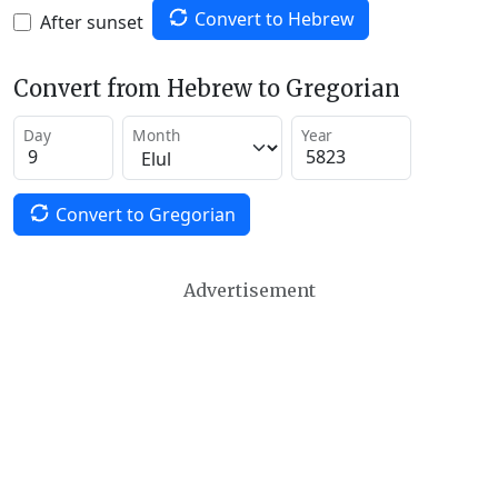
Convert to Hebrew
After sunset
Convert from Hebrew to Gregorian
Day
Month
Year
Convert to Gregorian
Advertisement