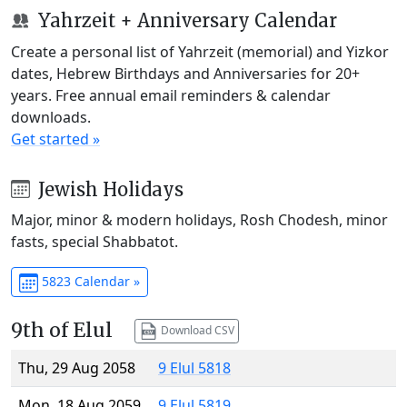
Yahrzeit + Anniversary Calendar
Create a personal list of Yahrzeit (memorial) and Yizkor
dates, Hebrew Birthdays and Anniversaries for 20+
years. Free annual email reminders & calendar
downloads.
Get started »
Jewish Holidays
Major, minor & modern holidays, Rosh Chodesh, minor
fasts, special Shabbatot.
5823 Calendar »
9th of Elul
Download CSV
Thu, 29 Aug 2058
9 Elul 5818
Mon, 18 Aug 2059
9 Elul 5819