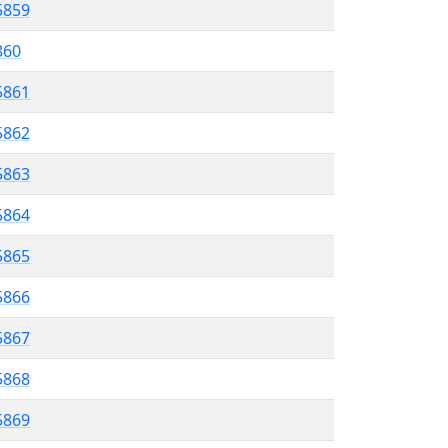
5859
860
5861
5862
5863
5864
 5865
5866
5867
 5868
5869