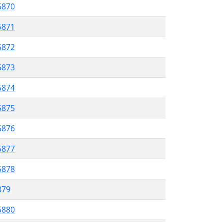
5870
5871
5872
 5873
5874
5875
 5876
5877
5878
879
5880