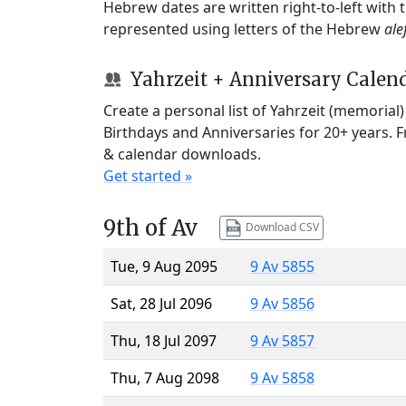
Hebrew dates are written right-to-left with
represented using letters of the Hebrew
ale
Yahrzeit + Anniversary Calen
Create a personal list of Yahrzeit (memorial
Birthdays and Anniversaries for 20+ years. 
& calendar downloads.
Get started »
9th of Av
Download CSV
Tue, 9 Aug 2095
9 Av 5855
Sat, 28 Jul 2096
9 Av 5856
Thu, 18 Jul 2097
9 Av 5857
Thu, 7 Aug 2098
9 Av 5858