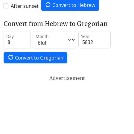
Convert to Hebrew
After sunset
Convert from Hebrew to Gregorian
Day
Month
Year
Convert to Gregorian
Advertisement