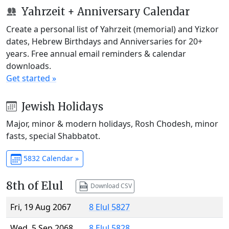
Yahrzeit + Anniversary Calendar
Create a personal list of Yahrzeit (memorial) and Yizkor
dates, Hebrew Birthdays and Anniversaries for 20+
years. Free annual email reminders & calendar
downloads.
Get started »
Jewish Holidays
Major, minor & modern holidays, Rosh Chodesh, minor
fasts, special Shabbatot.
5832 Calendar »
8th of Elul
Download CSV
Fri, 19 Aug 2067
8 Elul 5827
Wed, 5 Sep 2068
8 Elul 5828