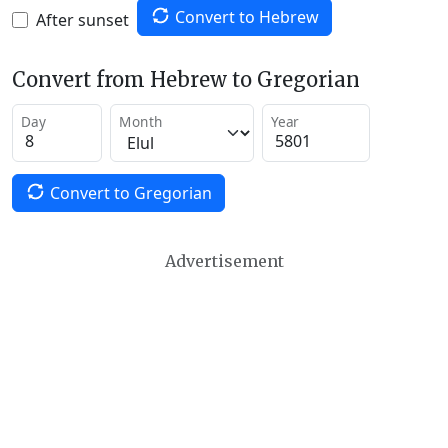
Convert to Hebrew
After sunset
Convert from Hebrew to Gregorian
Day
Month
Year
Convert to Gregorian
Advertisement