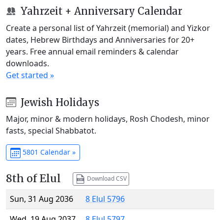
Yahrzeit + Anniversary Calendar
Create a personal list of Yahrzeit (memorial) and Yizkor
dates, Hebrew Birthdays and Anniversaries for 20+
years. Free annual email reminders & calendar
downloads.
Get started »
Jewish Holidays
Major, minor & modern holidays, Rosh Chodesh, minor
fasts, special Shabbatot.
5801 Calendar »
8th of Elul
Download CSV
Sun, 31 Aug 2036
8 Elul 5796
Wed, 19 Aug 2037
8 Elul 5797