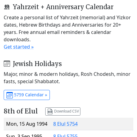
Yahrzeit + Anniversary Calendar
Create a personal list of Yahrzeit (memorial) and Yizkor
dates, Hebrew Birthdays and Anniversaries for 20+
years. Free annual email reminders & calendar
downloads.
Get started »
Jewish Holidays
Major, minor & modern holidays, Rosh Chodesh, minor
fasts, special Shabbatot.
5759 Calendar »
8th of Elul
Download CSV
Mon, 15 Aug 1994
8 Elul 5754
Sun, 3 Sep 1995
8 Elul 5755