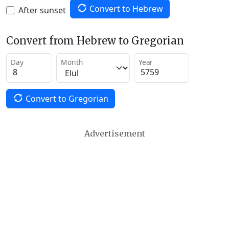
Convert to Hebrew
After sunset
Convert from Hebrew to Gregorian
Day
Month
Year
Convert to Gregorian
Advertisement