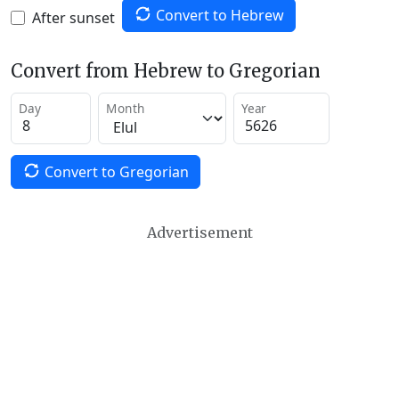
Convert to Hebrew
After sunset
Convert from Hebrew to Gregorian
Day
Month
Year
Convert to Gregorian
Advertisement