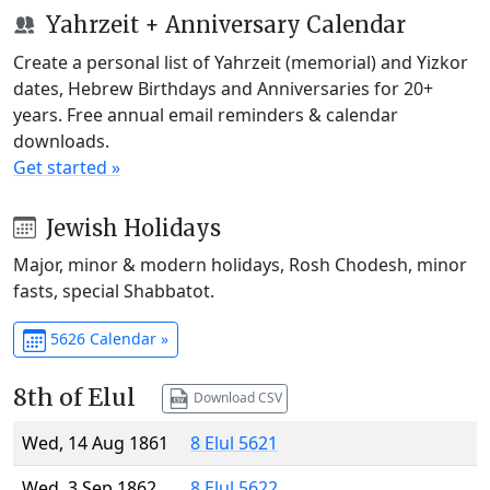
Yahrzeit + Anniversary Calendar
Create a personal list of Yahrzeit (memorial) and Yizkor
dates, Hebrew Birthdays and Anniversaries for 20+
years. Free annual email reminders & calendar
downloads.
Get started »
Jewish Holidays
Major, minor & modern holidays, Rosh Chodesh, minor
fasts, special Shabbatot.
5626 Calendar »
8th of Elul
Download CSV
Wed, 14 Aug 1861
8 Elul 5621
Wed, 3 Sep 1862
8 Elul 5622