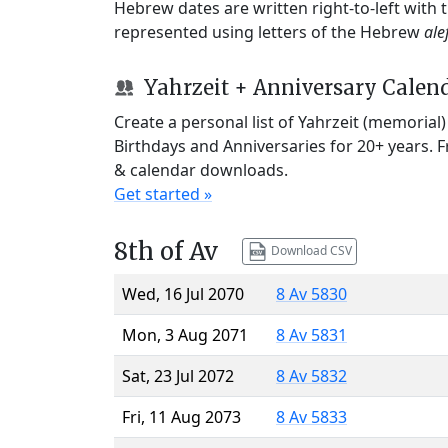
Hebrew dates are written right-to-left with
represented using letters of the Hebrew
ale
Yahrzeit + Anniversary Calen
Create a personal list of Yahrzeit (memorial
Birthdays and Anniversaries for 20+ years. 
& calendar downloads.
Get started »
8th of Av
Download CSV
Wed, 16 Jul 2070
8 Av 5830
Mon, 3 Aug 2071
8 Av 5831
Sat, 23 Jul 2072
8 Av 5832
Fri, 11 Aug 2073
8 Av 5833