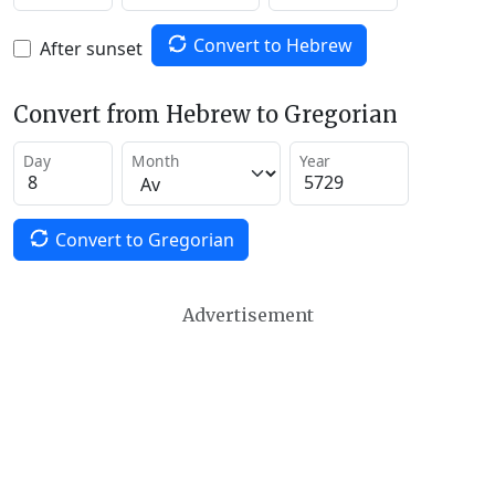
Convert to Hebrew
After sunset
Convert from Hebrew to Gregorian
Day
Month
Year
Convert to Gregorian
Advertisement