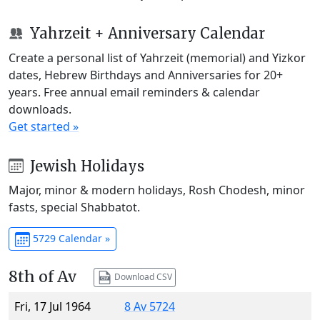
Yahrzeit + Anniversary Calendar
Create a personal list of Yahrzeit (memorial) and Yizkor
dates, Hebrew Birthdays and Anniversaries for 20+
years. Free annual email reminders & calendar
downloads.
Get started »
Jewish Holidays
Major, minor & modern holidays, Rosh Chodesh, minor
fasts, special Shabbatot.
5729 Calendar »
8th of Av
Download CSV
Fri, 17 Jul 1964
8 Av 5724