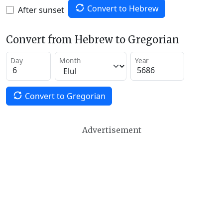
Convert to Hebrew
After sunset
Convert from Hebrew to Gregorian
Day
Month
Year
Convert to Gregorian
Advertisement