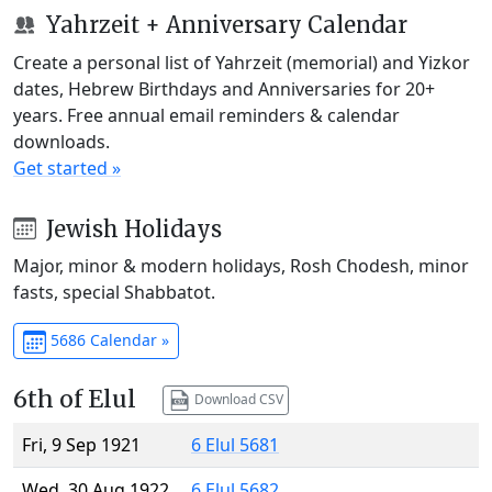
Yahrzeit + Anniversary Calendar
Create a personal list of Yahrzeit (memorial) and Yizkor
dates, Hebrew Birthdays and Anniversaries for 20+
years. Free annual email reminders & calendar
downloads.
Get started »
Jewish Holidays
Major, minor & modern holidays, Rosh Chodesh, minor
fasts, special Shabbatot.
5686 Calendar »
6th of Elul
Download CSV
Fri, 9 Sep 1921
6 Elul 5681
Wed, 30 Aug 1922
6 Elul 5682