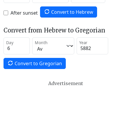
Convert to Hebrew
After sunset
Convert from Hebrew to Gregorian
Day
Month
Year
Convert to Gregorian
Advertisement