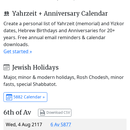
Yahrzeit + Anniversary Calendar
Create a personal list of Yahrzeit (memorial) and Yizkor
dates, Hebrew Birthdays and Anniversaries for 20+
years. Free annual email reminders & calendar
downloads.
Get started »
Jewish Holidays
Major, minor & modern holidays, Rosh Chodesh, minor
fasts, special Shabbatot.
5882 Calendar »
6th of Av
Download CSV
Wed, 4 Aug 2117
6 Av 5877