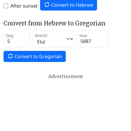
Convert to Hebrew
After sunset
Convert from Hebrew to Gregorian
Day
Month
Year
Convert to Gregorian
Advertisement