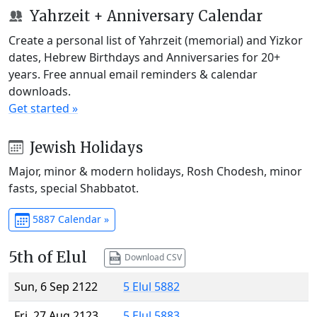
Yahrzeit + Anniversary Calendar
Create a personal list of Yahrzeit (memorial) and Yizkor
dates, Hebrew Birthdays and Anniversaries for 20+
years. Free annual email reminders & calendar
downloads.
Get started »
Jewish Holidays
Major, minor & modern holidays, Rosh Chodesh, minor
fasts, special Shabbatot.
5887 Calendar »
5th of Elul
Download CSV
Sun, 6 Sep 2122
5 Elul 5882
Fri, 27 Aug 2123
5 Elul 5883