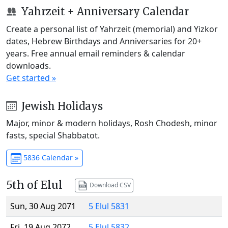
Yahrzeit + Anniversary Calendar
Create a personal list of Yahrzeit (memorial) and Yizkor
dates, Hebrew Birthdays and Anniversaries for 20+
years. Free annual email reminders & calendar
downloads.
Get started »
Jewish Holidays
Major, minor & modern holidays, Rosh Chodesh, minor
fasts, special Shabbatot.
5836 Calendar »
5th of Elul
Download CSV
Sun, 30 Aug 2071
5 Elul 5831
Fri, 19 Aug 2072
5 Elul 5832