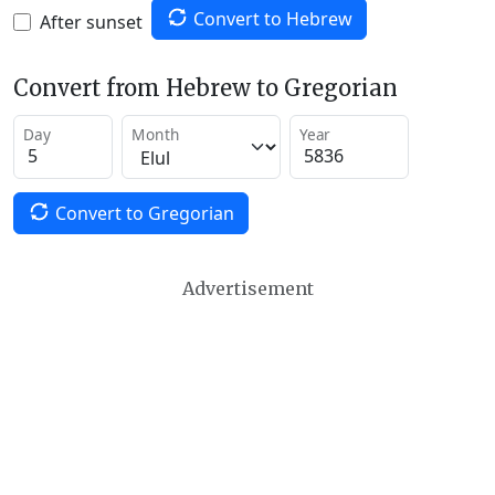
Convert to Hebrew
After sunset
Convert from Hebrew to Gregorian
Day
Month
Year
Convert to Gregorian
Advertisement