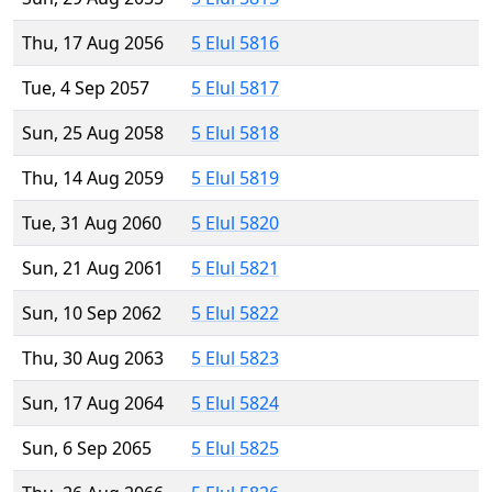
Thu, 17 Aug 2056
5 Elul 5816
Tue, 4 Sep 2057
5 Elul 5817
Sun, 25 Aug 2058
5 Elul 5818
Thu, 14 Aug 2059
5 Elul 5819
Tue, 31 Aug 2060
5 Elul 5820
Sun, 21 Aug 2061
5 Elul 5821
Sun, 10 Sep 2062
5 Elul 5822
Thu, 30 Aug 2063
5 Elul 5823
Sun, 17 Aug 2064
5 Elul 5824
Sun, 6 Sep 2065
5 Elul 5825