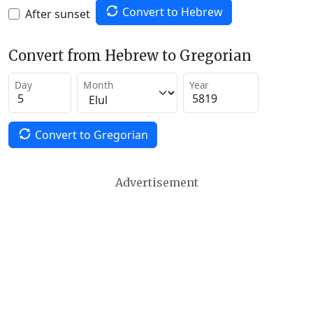
Convert to Hebrew
After sunset
Convert from Hebrew to Gregorian
Day
Month
Year
Convert to Gregorian
Advertisement