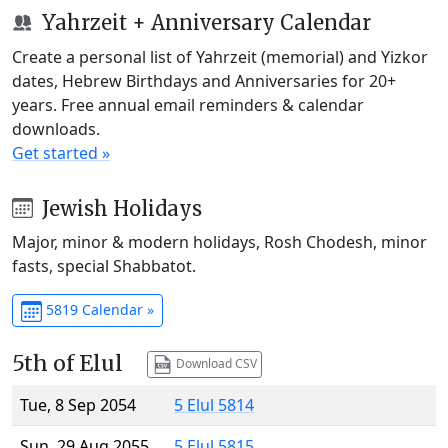
Yahrzeit + Anniversary Calendar
Create a personal list of Yahrzeit (memorial) and Yizkor
dates, Hebrew Birthdays and Anniversaries for 20+
years. Free annual email reminders & calendar
downloads.
Get started »
Jewish Holidays
Major, minor & modern holidays, Rosh Chodesh, minor
fasts, special Shabbatot.
5819 Calendar »
5th of Elul
Download CSV
Tue, 8 Sep 2054
5 Elul 5814
Sun, 29 Aug 2055
5 Elul 5815