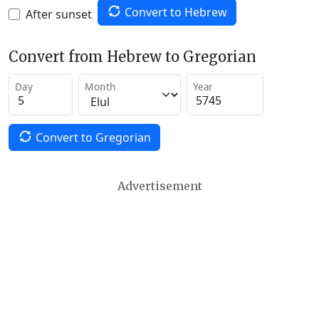
Convert to Hebrew
After sunset
Convert from Hebrew to Gregorian
Day
Month
Year
Convert to Gregorian
Advertisement