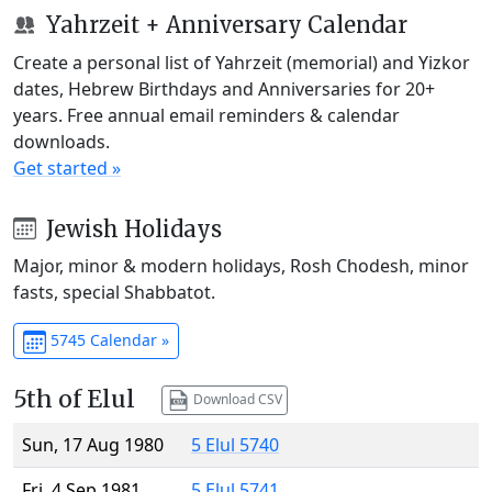
Yahrzeit + Anniversary Calendar
Create a personal list of Yahrzeit (memorial) and Yizkor
dates, Hebrew Birthdays and Anniversaries for 20+
years. Free annual email reminders & calendar
downloads.
Get started »
Jewish Holidays
Major, minor & modern holidays, Rosh Chodesh, minor
fasts, special Shabbatot.
5745 Calendar »
5th of Elul
Download CSV
Sun, 17 Aug 1980
5 Elul 5740
Fri, 4 Sep 1981
5 Elul 5741