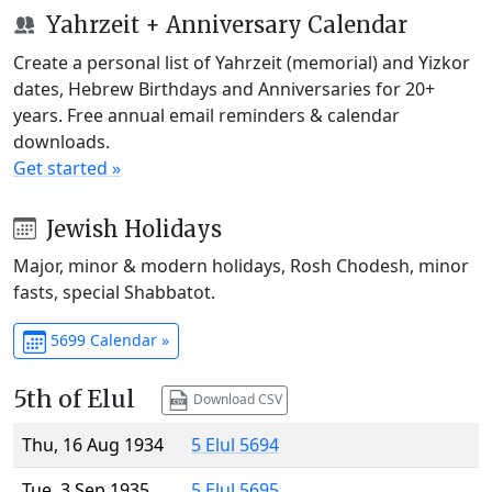
Yahrzeit + Anniversary Calendar
Create a personal list of Yahrzeit (memorial) and Yizkor
dates, Hebrew Birthdays and Anniversaries for 20+
years. Free annual email reminders & calendar
downloads.
Get started »
Jewish Holidays
Major, minor & modern holidays, Rosh Chodesh, minor
fasts, special Shabbatot.
5699 Calendar »
5th of Elul
Download CSV
Thu, 16 Aug 1934
5 Elul 5694
Tue, 3 Sep 1935
5 Elul 5695