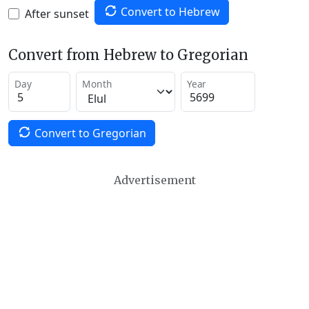
Convert to Hebrew
After sunset
Convert from Hebrew to Gregorian
Day
Month
Year
Convert to Gregorian
Advertisement