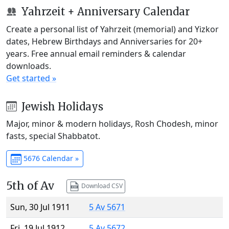
Yahrzeit + Anniversary Calendar
Create a personal list of Yahrzeit (memorial) and Yizkor
dates, Hebrew Birthdays and Anniversaries for 20+
years. Free annual email reminders & calendar
downloads.
Get started »
Jewish Holidays
Major, minor & modern holidays, Rosh Chodesh, minor
fasts, special Shabbatot.
5676 Calendar »
5th of Av
Download CSV
Sun, 30 Jul 1911
5 Av 5671
Fri, 19 Jul 1912
5 Av 5672