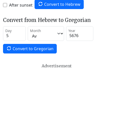
Convert to Hebrew
After sunset
Convert from Hebrew to Gregorian
Day
Month
Year
Convert to Gregorian
Advertisement