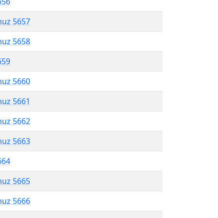
656
muz 5657
muz 5658
659
muz 5660
muz 5661
muz 5662
muz 5663
664
muz 5665
muz 5666