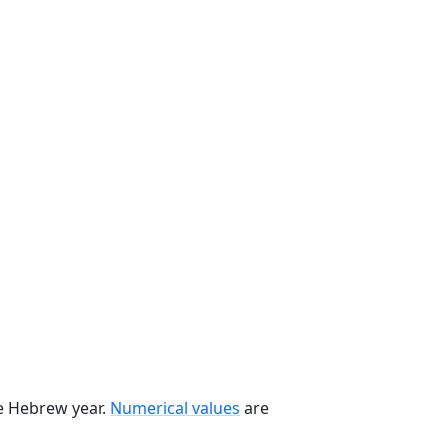
he Hebrew year.
Numerical values
are