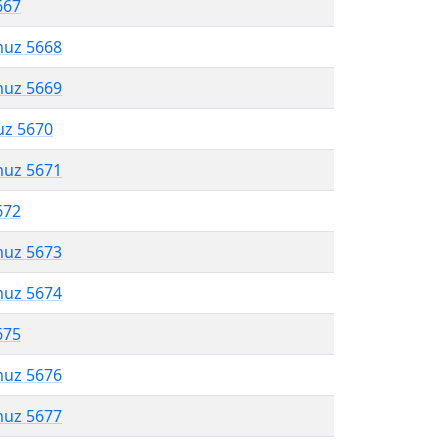
667
muz 5668
muz 5669
uz 5670
muz 5671
672
muz 5673
muz 5674
675
muz 5676
muz 5677