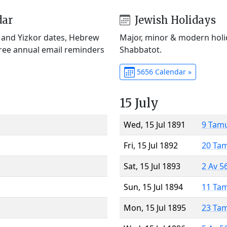
dar
Jewish Holidays
) and Yizkor dates, Hebrew
Major, minor & modern holid
Free annual email reminders
Shabbatot.
5656 Calendar »
15 July
Wed, 15 Jul 1891
9 Tam
Fri, 15 Jul 1892
20 Ta
Sat, 15 Jul 1893
2 Av 5
Sun, 15 Jul 1894
11 Ta
Mon, 15 Jul 1895
23 Ta