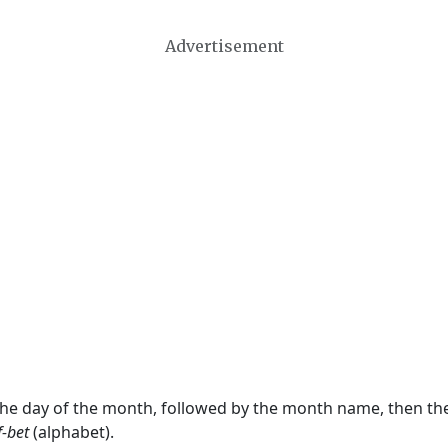
Advertisement
 the day of the month, followed by the month name, then t
f-bet
(alphabet).