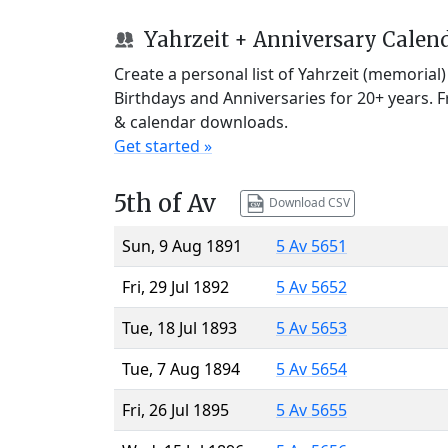
Yahrzeit + Anniversary Calen
Create a personal list of Yahrzeit (memorial
Birthdays and Anniversaries for 20+ years. 
& calendar downloads.
Get started »
5th of Av
Download CSV
Sun, 9 Aug 1891
5 Av 5651
Fri, 29 Jul 1892
5 Av 5652
Tue, 18 Jul 1893
5 Av 5653
Tue, 7 Aug 1894
5 Av 5654
Fri, 26 Jul 1895
5 Av 5655