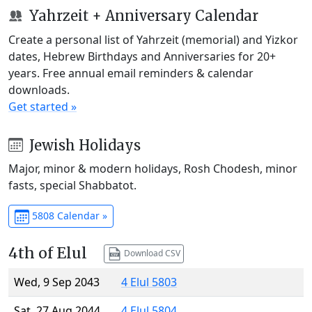
Yahrzeit + Anniversary Calendar
Create a personal list of Yahrzeit (memorial) and Yizkor
dates, Hebrew Birthdays and Anniversaries for 20+
years. Free annual email reminders & calendar
downloads.
Get started »
Jewish Holidays
Major, minor & modern holidays, Rosh Chodesh, minor
fasts, special Shabbatot.
5808 Calendar »
4th of Elul
Download CSV
Wed, 9 Sep 2043
4 Elul 5803
Sat, 27 Aug 2044
4 Elul 5804