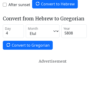
Convert to Hebrew
After sunset
Convert from Hebrew to Gregorian
Day
Month
Year
Convert to Gregorian
Advertisement