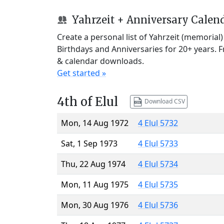
Yahrzeit + Anniversary Calen
Create a personal list of Yahrzeit (memorial
Birthdays and Anniversaries for 20+ years. 
& calendar downloads.
Get started »
4th of Elul
Download CSV
Mon, 14 Aug 1972
4 Elul 5732
Sat, 1 Sep 1973
4 Elul 5733
Thu, 22 Aug 1974
4 Elul 5734
Mon, 11 Aug 1975
4 Elul 5735
Mon, 30 Aug 1976
4 Elul 5736