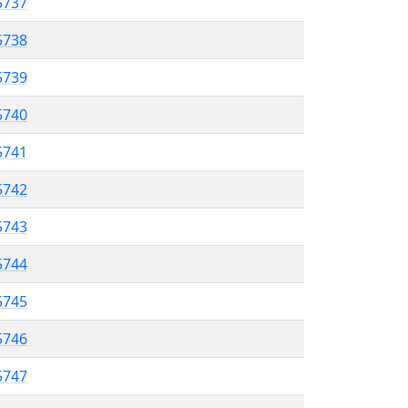
 5737
5738
5739
 5740
5741
5742
 5743
5744
 5745
5746
5747