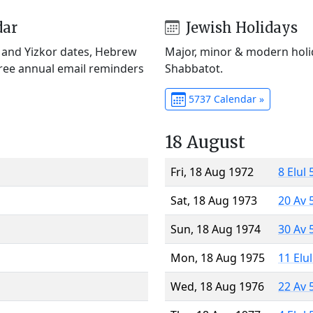
dar
Jewish Holidays
) and Yizkor dates, Hebrew
Major, minor & modern holid
Free annual email reminders
Shabbatot.
5737 Calendar »
18 August
Fri, 18 Aug 1972
8 Elul
Sat, 18 Aug 1973
20 Av 
Sun, 18 Aug 1974
30 Av 
Mon, 18 Aug 1975
11 Elu
Wed, 18 Aug 1976
22 Av 