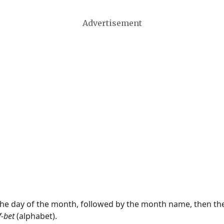
Advertisement
 the day of the month, followed by the month name, then t
f-bet
(alphabet).