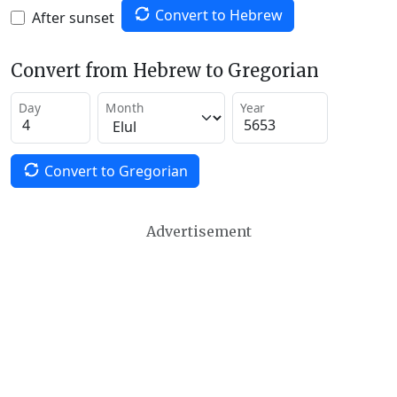
Convert to Hebrew
After sunset
Convert from Hebrew to Gregorian
Day
Month
Year
Convert to Gregorian
Advertisement