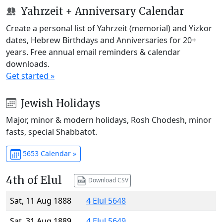
Yahrzeit + Anniversary Calendar
Create a personal list of Yahrzeit (memorial) and Yizkor
dates, Hebrew Birthdays and Anniversaries for 20+
years. Free annual email reminders & calendar
downloads.
Get started »
Jewish Holidays
Major, minor & modern holidays, Rosh Chodesh, minor
fasts, special Shabbatot.
5653 Calendar »
4th of Elul
Download CSV
Sat, 11 Aug 1888
4 Elul 5648
Sat, 31 Aug 1889
4 Elul 5649