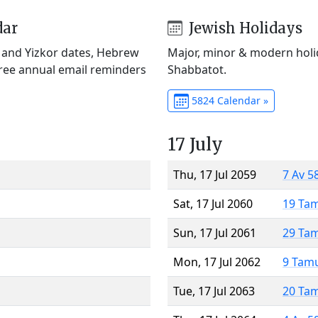
dar
Jewish Holidays
) and Yizkor dates, Hebrew
Major, minor & modern holid
Free annual email reminders
Shabbatot.
5824 Calendar »
17 July
Thu, 17 Jul 2059
7 Av 5
Sat, 17 Jul 2060
19 Ta
Sun, 17 Jul 2061
29 Ta
Mon, 17 Jul 2062
9 Tam
Tue, 17 Jul 2063
20 Ta