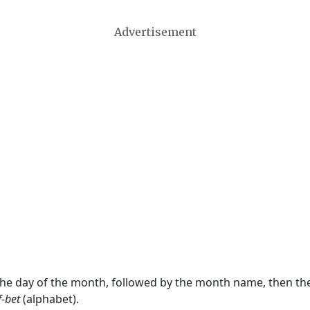
Advertisement
 the day of the month, followed by the month name, then t
f-bet
(alphabet).