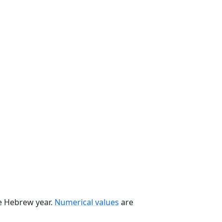
he Hebrew year.
Numerical values
are