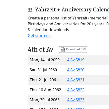
Yahrzeit + Anniversary Calen
Create a personal list of Yahrzeit (memorial
Birthdays and Anniversaries for 20+ years. 
& calendar downloads.
Get started »
4th of Av
Download CSV
Mon, 14 Jul 2059
4 Av 5819
Sat, 31 Jul 2060
4 Av 5820
Thu, 21 Jul 2061
4 Av 5821
Thu, 10 Aug 2062
4 Av 5822
Mon, 30 Jul 2063
4 Av 5823