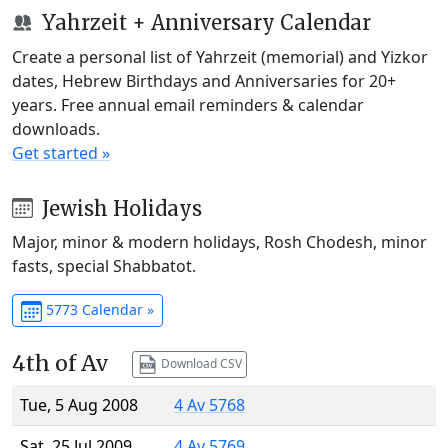
Yahrzeit + Anniversary Calendar
Create a personal list of Yahrzeit (memorial) and Yizkor
dates, Hebrew Birthdays and Anniversaries for 20+
years. Free annual email reminders & calendar
downloads.
Get started »
Jewish Holidays
Major, minor & modern holidays, Rosh Chodesh, minor
fasts, special Shabbatot.
5773 Calendar »
4th of Av
Download CSV
Tue, 5 Aug 2008
4 Av 5768
Sat, 25 Jul 2009
4 Av 5769