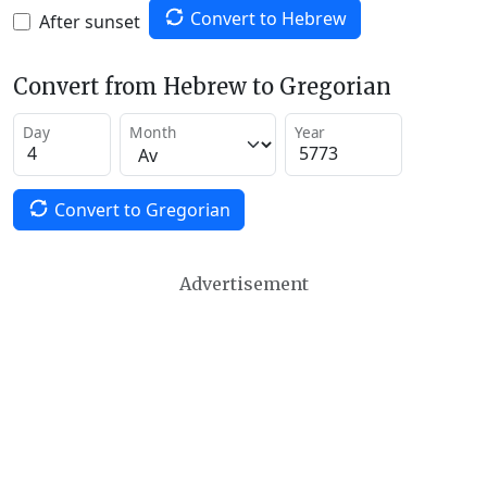
Convert to Hebrew
After sunset
Convert from Hebrew to Gregorian
Day
Month
Year
Convert to Gregorian
Advertisement