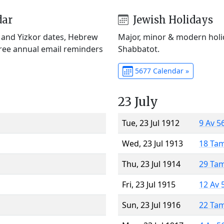
dar
Jewish Holidays
) and Yizkor dates, Hebrew
Major, minor & modern holid
Free annual email reminders
Shabbatot.
5677 Calendar »
23 July
Tue, 23 Jul 1912
9 Av 5
Wed, 23 Jul 1913
18 Ta
Thu, 23 Jul 1914
29 Ta
Fri, 23 Jul 1915
12 Av 
Sun, 23 Jul 1916
22 Ta