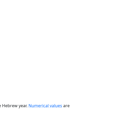
he Hebrew year.
Numerical values
are