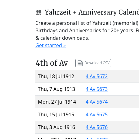
Yahrzeit + Anniversary Calen
Create a personal list of Yahrzeit (memorial
Birthdays and Anniversaries for 20+ years. 
& calendar downloads.
Get started »
4th of Av
Download CSV
Thu, 18 Jul 1912
4 Av 5672
Thu, 7 Aug 1913
4 Av 5673
Mon, 27 Jul 1914
4 Av 5674
Thu, 15 Jul 1915
4 Av 5675
Thu, 3 Aug 1916
4 Av 5676