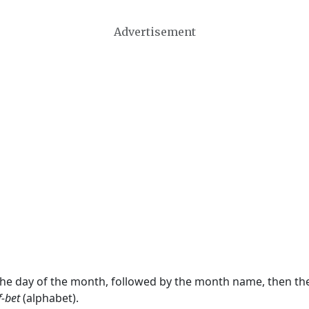
Advertisement
 the day of the month, followed by the month name, then t
f-bet
(alphabet).