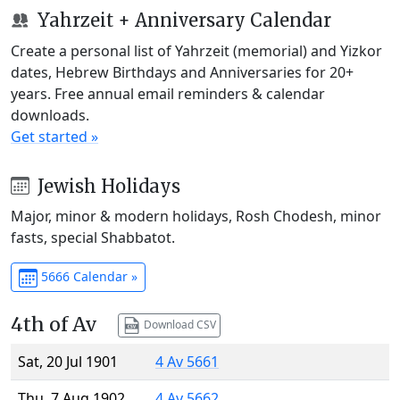
Yahrzeit + Anniversary Calendar
Create a personal list of Yahrzeit (memorial) and Yizkor
dates, Hebrew Birthdays and Anniversaries for 20+
years. Free annual email reminders & calendar
downloads.
Get started »
Jewish Holidays
Major, minor & modern holidays, Rosh Chodesh, minor
fasts, special Shabbatot.
5666 Calendar »
4th of Av
Download CSV
Sat, 20 Jul 1901
4 Av 5661
Thu, 7 Aug 1902
4 Av 5662