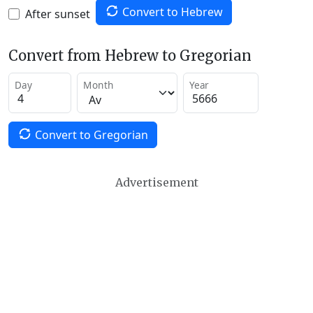
Convert to Hebrew
After sunset
Convert from Hebrew to Gregorian
Day
Month
Year
Convert to Gregorian
Advertisement