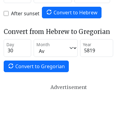
Convert to Hebrew
After sunset
Convert from Hebrew to Gregorian
Day
Month
Year
Convert to Gregorian
Advertisement