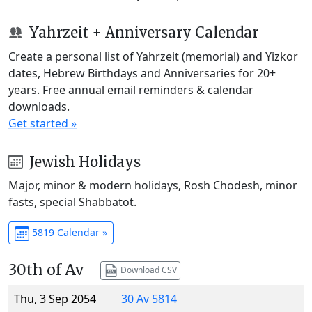
Yahrzeit + Anniversary Calendar
Create a personal list of Yahrzeit (memorial) and Yizkor
dates, Hebrew Birthdays and Anniversaries for 20+
years. Free annual email reminders & calendar
downloads.
Get started »
Jewish Holidays
Major, minor & modern holidays, Rosh Chodesh, minor
fasts, special Shabbatot.
5819 Calendar »
30th of Av
Download CSV
Thu, 3 Sep 2054
30 Av 5814