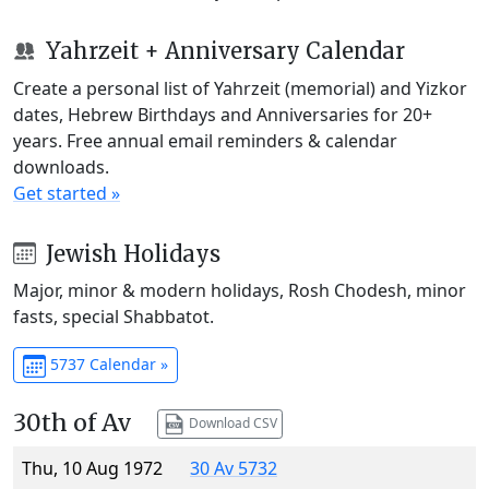
Yahrzeit + Anniversary Calendar
Create a personal list of Yahrzeit (memorial) and Yizkor
dates, Hebrew Birthdays and Anniversaries for 20+
years. Free annual email reminders & calendar
downloads.
Get started »
Jewish Holidays
Major, minor & modern holidays, Rosh Chodesh, minor
fasts, special Shabbatot.
5737 Calendar »
30th of Av
Download CSV
Thu, 10 Aug 1972
30 Av 5732