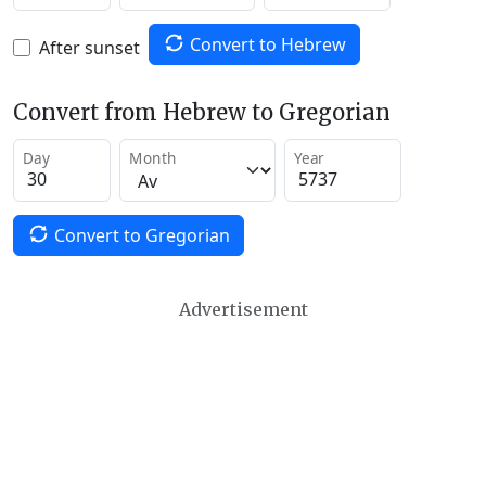
Convert to Hebrew
After sunset
Convert from Hebrew to Gregorian
Day
Month
Year
Convert to Gregorian
Advertisement