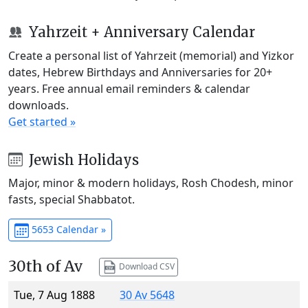
Yahrzeit + Anniversary Calendar
Create a personal list of Yahrzeit (memorial) and Yizkor
dates, Hebrew Birthdays and Anniversaries for 20+
years. Free annual email reminders & calendar
downloads.
Get started »
Jewish Holidays
Major, minor & modern holidays, Rosh Chodesh, minor
fasts, special Shabbatot.
5653 Calendar »
30th of Av
Download CSV
Tue, 7 Aug 1888
30 Av 5648