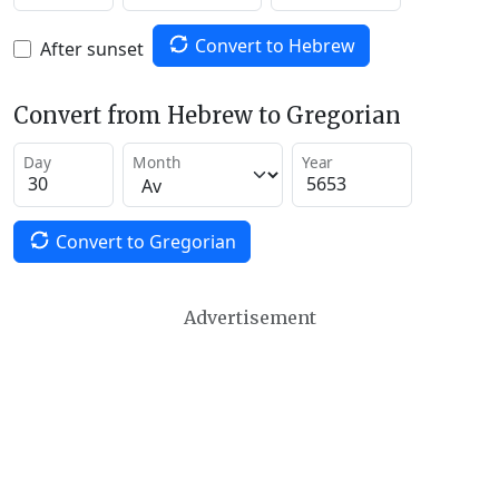
Convert to Hebrew
After sunset
Convert from Hebrew to Gregorian
Day
Month
Year
Convert to Gregorian
Advertisement