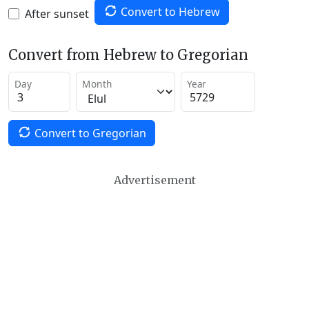
Convert to Hebrew
After sunset
Convert from Hebrew to Gregorian
Day
Month
Year
Convert to Gregorian
Advertisement