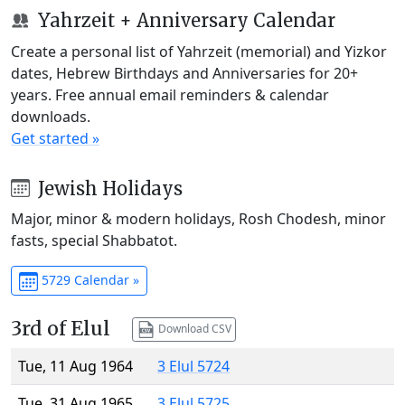
Yahrzeit + Anniversary Calendar
Create a personal list of Yahrzeit (memorial) and Yizkor
dates, Hebrew Birthdays and Anniversaries for 20+
years. Free annual email reminders & calendar
downloads.
Get started »
Jewish Holidays
Major, minor & modern holidays, Rosh Chodesh, minor
fasts, special Shabbatot.
5729 Calendar »
3rd of Elul
Download CSV
Tue, 11 Aug 1964
3 Elul 5724
Tue, 31 Aug 1965
3 Elul 5725