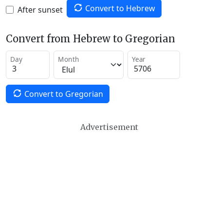
Convert to Hebrew
After sunset
Convert from Hebrew to Gregorian
Day
Month
Year
Convert to Gregorian
Advertisement