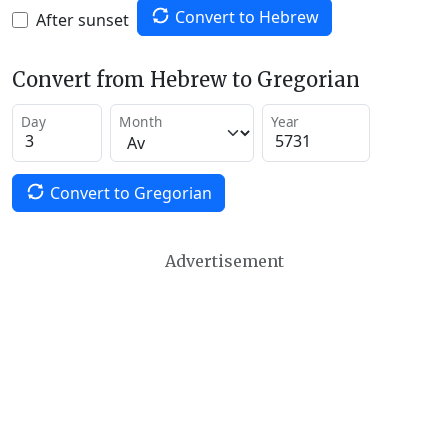
Convert to Hebrew
After sunset
Convert from Hebrew to Gregorian
Day
Month
Year
Convert to Gregorian
Advertisement