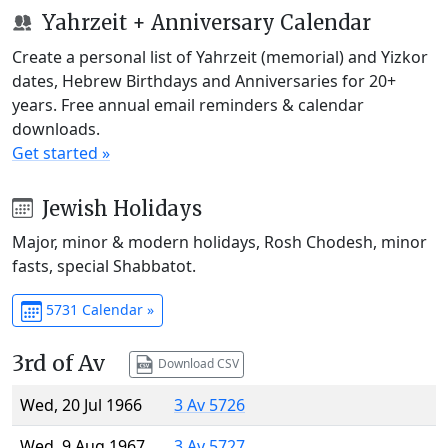
Yahrzeit + Anniversary Calendar
Create a personal list of Yahrzeit (memorial) and Yizkor
dates, Hebrew Birthdays and Anniversaries for 20+
years. Free annual email reminders & calendar
downloads.
Get started »
Jewish Holidays
Major, minor & modern holidays, Rosh Chodesh, minor
fasts, special Shabbatot.
5731 Calendar »
3rd of Av
Download CSV
Wed, 20 Jul 1966
3 Av 5726
Wed, 9 Aug 1967
3 Av 5727