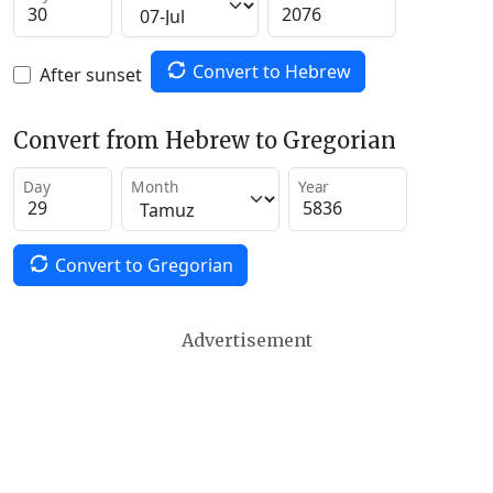
Convert to Hebrew
After sunset
Convert from Hebrew to Gregorian
Day
Month
Year
Convert to Gregorian
Advertisement