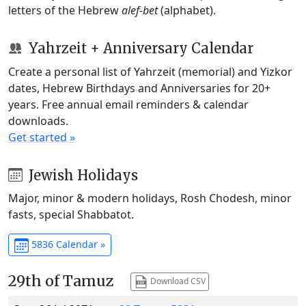
letters of the Hebrew
alef-bet
(alphabet).
Yahrzeit + Anniversary Calendar
Create a personal list of Yahrzeit (memorial) and Yizkor
dates, Hebrew Birthdays and Anniversaries for 20+
years. Free annual email reminders & calendar
downloads.
Get started »
Jewish Holidays
Major, minor & modern holidays, Rosh Chodesh, minor
fasts, special Shabbatot.
5836 Calendar »
29th of Tamuz
Download CSV