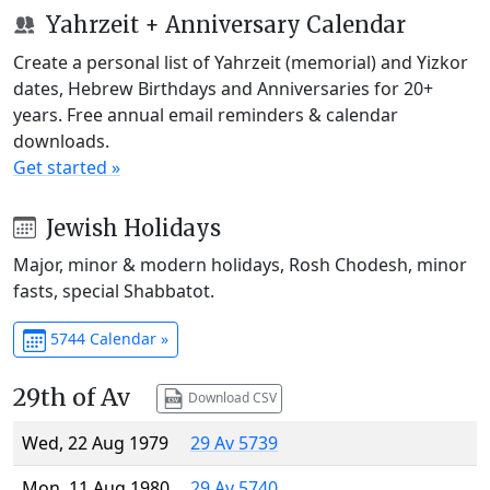
Yahrzeit + Anniversary Calendar
Create a personal list of Yahrzeit (memorial) and Yizkor
dates, Hebrew Birthdays and Anniversaries for 20+
years. Free annual email reminders & calendar
downloads.
Get started »
Jewish Holidays
Major, minor & modern holidays, Rosh Chodesh, minor
fasts, special Shabbatot.
5744 Calendar »
29th of Av
Download CSV
Wed, 22 Aug 1979
29 Av 5739
Mon, 11 Aug 1980
29 Av 5740