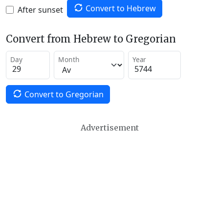
Convert to Hebrew
After sunset
Convert from Hebrew to Gregorian
Day
Month
Year
Convert to Gregorian
Advertisement