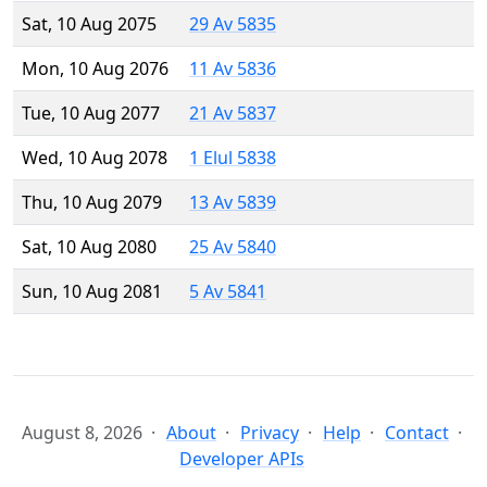
Sat, 10 Aug 2075
29 Av 5835
Mon, 10 Aug 2076
11 Av 5836
Tue, 10 Aug 2077
21 Av 5837
Wed, 10 Aug 2078
1 Elul 5838
Thu, 10 Aug 2079
13 Av 5839
Sat, 10 Aug 2080
25 Av 5840
Sun, 10 Aug 2081
5 Av 5841
August 8, 2026
About
Privacy
Help
Contact
Developer APIs