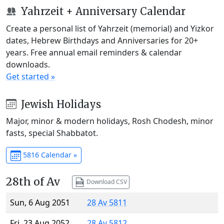
Yahrzeit + Anniversary Calendar
Create a personal list of Yahrzeit (memorial) and Yizkor
dates, Hebrew Birthdays and Anniversaries for 20+
years. Free annual email reminders & calendar
downloads.
Get started »
Jewish Holidays
Major, minor & modern holidays, Rosh Chodesh, minor
fasts, special Shabbatot.
5816 Calendar »
28th of Av
Download CSV
Sun, 6 Aug 2051
28 Av 5811
Fri, 23 Aug 2052
28 Av 5812