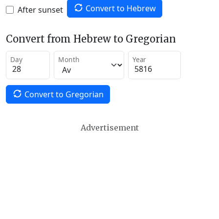
Convert to Hebrew
After sunset
Convert from Hebrew to Gregorian
Day
Month
Year
Convert to Gregorian
Advertisement