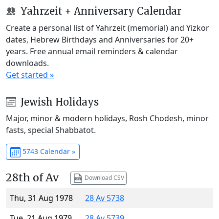
Yahrzeit + Anniversary Calendar
Create a personal list of Yahrzeit (memorial) and Yizkor
dates, Hebrew Birthdays and Anniversaries for 20+
years. Free annual email reminders & calendar
downloads.
Get started »
Jewish Holidays
Major, minor & modern holidays, Rosh Chodesh, minor
fasts, special Shabbatot.
5743 Calendar »
28th of Av
Download CSV
Thu, 31 Aug 1978
28 Av 5738
Tue, 21 Aug 1979
28 Av 5739