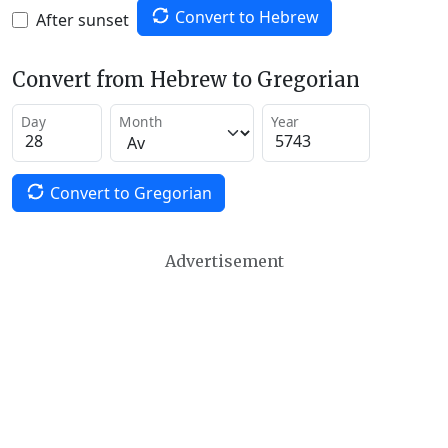
Convert to Hebrew
After sunset
Convert from Hebrew to Gregorian
Day
Month
Year
Convert to Gregorian
Advertisement