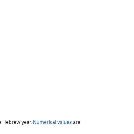
he Hebrew year.
Numerical values
are