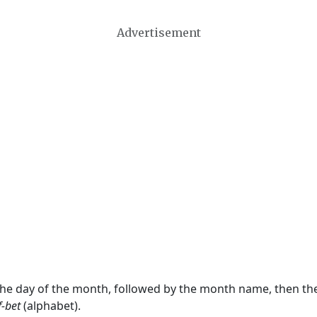
Advertisement
 the day of the month, followed by the month name, then t
f-bet
(alphabet).