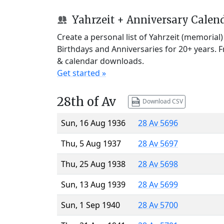
Yahrzeit + Anniversary Calen
Create a personal list of Yahrzeit (memorial
Birthdays and Anniversaries for 20+ years. 
& calendar downloads.
Get started »
28th of Av
Download CSV
Sun, 16 Aug 1936
28 Av 5696
Thu, 5 Aug 1937
28 Av 5697
Thu, 25 Aug 1938
28 Av 5698
Sun, 13 Aug 1939
28 Av 5699
Sun, 1 Sep 1940
28 Av 5700