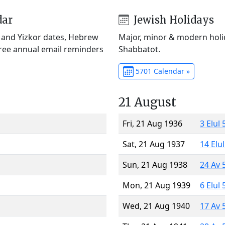
dar
Jewish Holidays
) and Yizkor dates, Hebrew
Major, minor & modern holid
Free annual email reminders
Shabbatot.
5701 Calendar »
21 August
Fri, 21 Aug 1936
3 Elul
Sat, 21 Aug 1937
14 Elu
Sun, 21 Aug 1938
24 Av 
Mon, 21 Aug 1939
6 Elul
Wed, 21 Aug 1940
17 Av 