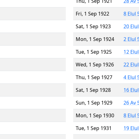
Thu, 1 Sep 1921
28 Av 
Fri, 1 Sep 1922
8 Elul
Sat, 1 Sep 1923
20 Elu
Mon, 1 Sep 1924
2 Elul
Tue, 1 Sep 1925
12 Elu
Wed, 1 Sep 1926
22 Elu
Thu, 1 Sep 1927
4 Elul
Sat, 1 Sep 1928
16 Elu
Sun, 1 Sep 1929
26 Av 
Mon, 1 Sep 1930
8 Elul
Tue, 1 Sep 1931
19 Elu