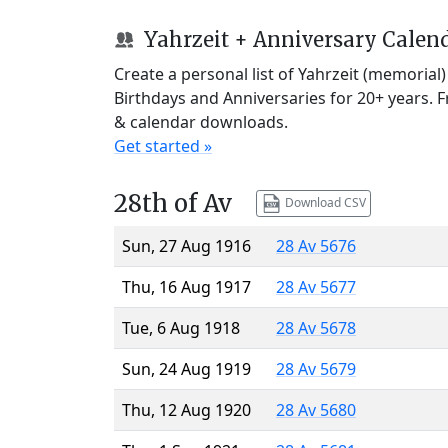
Yahrzeit + Anniversary Calen
Create a personal list of Yahrzeit (memorial
Birthdays and Anniversaries for 20+ years. 
& calendar downloads.
Get started »
28th of Av
Download CSV
Sun, 27 Aug 1916
28 Av 5676
Thu, 16 Aug 1917
28 Av 5677
Tue, 6 Aug 1918
28 Av 5678
Sun, 24 Aug 1919
28 Av 5679
Thu, 12 Aug 1920
28 Av 5680