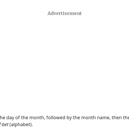
Advertisement
 the day of the month, followed by the month name, then t
f-bet
(alphabet).