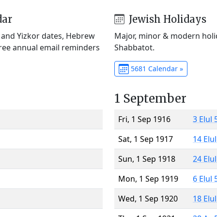
dar
Jewish Holidays
) and Yizkor dates, Hebrew
Major, minor & modern holid
Free annual email reminders
Shabbatot.
5681 Calendar »
1 September
Fri, 1 Sep 1916
3 Elul
Sat, 1 Sep 1917
14 Elu
Sun, 1 Sep 1918
24 Elu
Mon, 1 Sep 1919
6 Elul
Wed, 1 Sep 1920
18 Elu