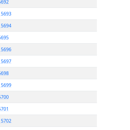
5692
l 5693
l 5694
 5695
l 5696
l 5697
 5698
l 5699
5700
 5701
l 5702