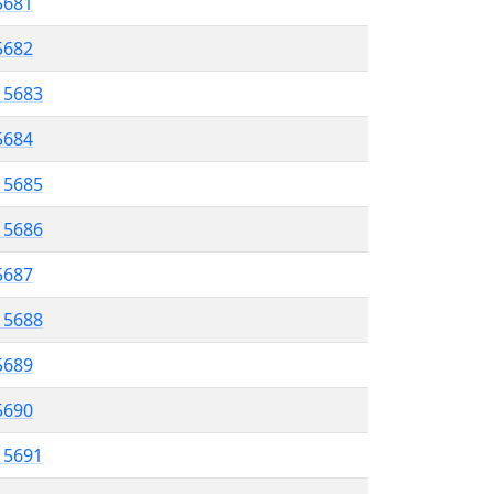
5681
 5682
l 5683
 5684
l 5685
l 5686
 5687
l 5688
5689
 5690
l 5691