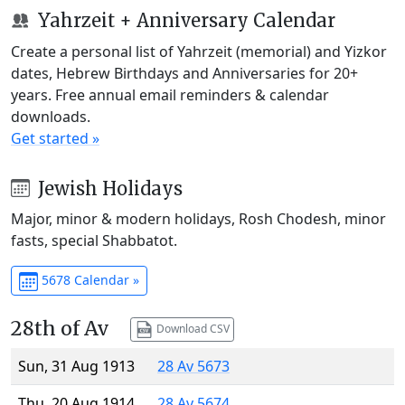
Yahrzeit + Anniversary Calendar
Create a personal list of Yahrzeit (memorial) and Yizkor
dates, Hebrew Birthdays and Anniversaries for 20+
years. Free annual email reminders & calendar
downloads.
Get started »
Jewish Holidays
Major, minor & modern holidays, Rosh Chodesh, minor
fasts, special Shabbatot.
5678 Calendar »
28th of Av
Download CSV
Sun, 31 Aug 1913
28 Av 5673
Thu, 20 Aug 1914
28 Av 5674