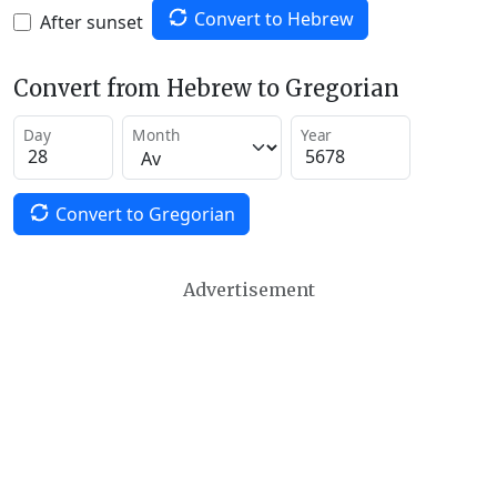
Convert to Hebrew
After sunset
Convert from Hebrew to Gregorian
Day
Month
Year
Convert to Gregorian
Advertisement