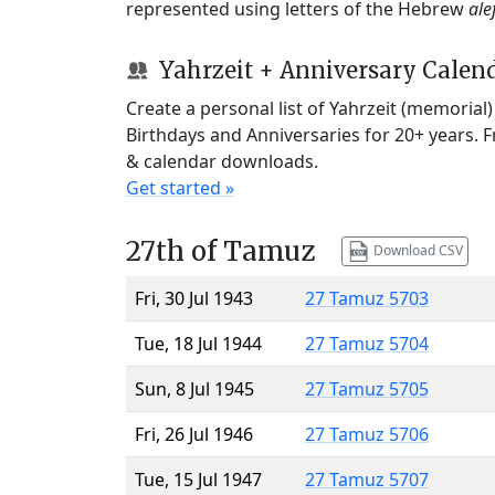
represented using letters of the Hebrew
ale
Yahrzeit + Anniversary Calen
Create a personal list of Yahrzeit (memorial
Birthdays and Anniversaries for 20+ years. 
& calendar downloads.
Get started »
27th of Tamuz
Download CSV
Fri, 30 Jul 1943
27 Tamuz 5703
Tue, 18 Jul 1944
27 Tamuz 5704
Sun, 8 Jul 1945
27 Tamuz 5705
Fri, 26 Jul 1946
27 Tamuz 5706
Tue, 15 Jul 1947
27 Tamuz 5707