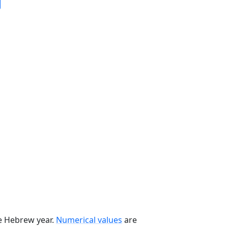
he Hebrew year.
Numerical values
are