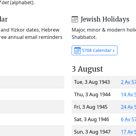
f-bet
(alphabet).
dar
Jewish Holidays
) and Yizkor dates, Hebrew
Major, minor & modern holid
Free annual email reminders
Shabbatot.
5708 Calendar »
3 August
Tue, 3 Aug 1943
2 Av 5
Thu, 3 Aug 1944
14 Av 
Fri, 3 Aug 1945
24 Av 
Sat, 3 Aug 1946
6 Av 5
Sun, 3 Aug 1947
17 Av 