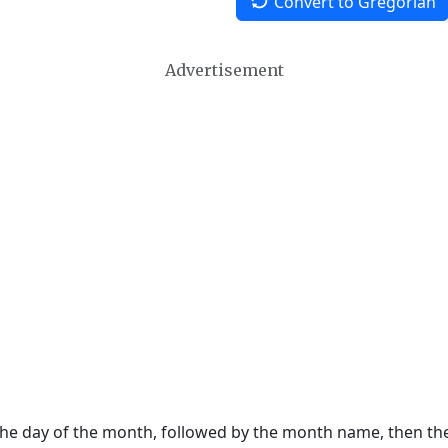
Convert to Gregorian
Advertisement
 the day of the month, followed by the month name, then t