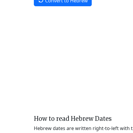
Convert to Hebrew
How to read Hebrew Dates
Hebrew dates are written right-to-left with