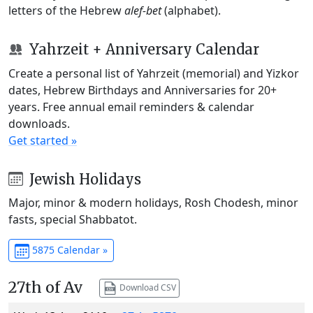
letters of the Hebrew
alef-bet
(alphabet).
Yahrzeit + Anniversary Calendar
Create a personal list of Yahrzeit (memorial) and Yizkor
dates, Hebrew Birthdays and Anniversaries for 20+
years. Free annual email reminders & calendar
downloads.
Get started »
Jewish Holidays
Major, minor & modern holidays, Rosh Chodesh, minor
fasts, special Shabbatot.
5875 Calendar »
27th of Av
Download CSV