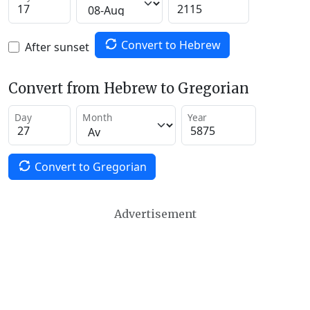
Convert to Hebrew
After sunset
Convert from Hebrew to Gregorian
Day
Month
Year
Convert to Gregorian
Advertisement